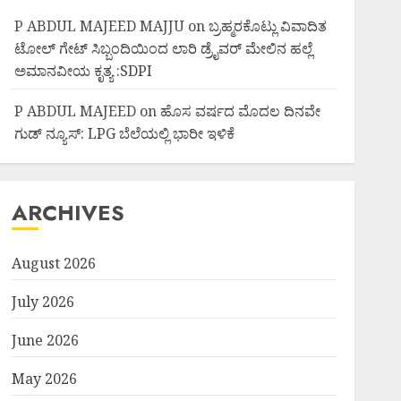
P ABDUL MAJEED MAJJU
on
ಬ್ರಹ್ಮರಕೊಟ್ಲು ವಿವಾದಿತ
ಟೋಲ್ ಗೇಟ್ ಸಿಬ್ಬಂದಿಯಿಂದ ಲಾರಿ ಡ್ರೈವರ್ ಮೇಲಿನ ಹಲ್ಲೆ
ಅಮಾನವೀಯ ಕೃತ್ಯ :SDPI
P ABDUL MAJEED
on
ಹೊಸ ವರ್ಷದ ಮೊದಲ ದಿನವೇ
ಗುಡ್ ನ್ಯೂಸ್: LPG ಬೆಲೆಯಲ್ಲಿ ಭಾರೀ ಇಳಿಕೆ
ARCHIVES
August 2026
July 2026
June 2026
May 2026