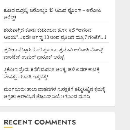
ಕುಡಿದ ಮತ್ತಲ್ಲಿ, ಬರೋಬ್ಬರಿ 45 ನಿಮಿಷ ಫೈರಿಂಗ್ – ಆರೋಪಿ
ಅರೆಸ್ಟ್!
ಶುರುವಾಗ್ತಿದೆ ಕೂಡು ಕುಟುಂಬದ ಹೊಸ ಕಥೆ “ಆನಂದ
ನಿಲಯ”…ಇದೇ ಆಗಸ್ಟ್ 10 ರಿಂದ ಪ್ರತಿದಿನ ರಾತ್ರಿ 7 ಗಂಟೆಗೆ…!
ಪ್ರವೀಣ ನೆಟ್ಟಾರು ಕೊಲೆ ಪ್ರಕರಣ: ಪ್ರಮುಖ ಆರೋಪಿ ಮೋಸ್ಟ್
ವಾಂಟೆಡ್ ಉಮರ್ ಫಾರೂಕ್ ಅರೆಸ್ಟ್
ತ್ರಿಕೋನ ಪ್ರೇಮ ಕಥೆಗೆ ದುರಂತ ಅಂತ್ಯ: ಹಳೆ ಲವರ್ ಕಾಟಕ್ಕೆ
ಬೇಸತ್ತು ಯುವತಿ ಆತ್ಮಹತ್ಯೆ!
ಮಂಗಳೂರು: ಶಾಲಾ ವಾಹನಗಳ ಸುರಕ್ಷತೆಗೆ ಕಟ್ಟುನಿಟ್ಟಿನ ಕ್ರಮಕ್ಕೆ
ಆಗ್ರಹ: ಆರ್‌ಟಿಒಗೆ ಜೆಡಿಎಸ್ ನಿಯೋಗದಿಂದ ಮನವಿ
RECENT COMMENTS