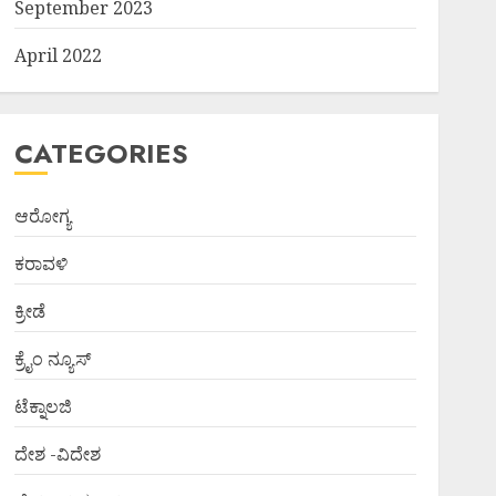
September 2023
April 2022
CATEGORIES
ಆರೋಗ್ಯ
ಕರಾವಳಿ
ಕ್ರೀಡೆ
ಕ್ರೈಂ ನ್ಯೂಸ್
ಟೆಕ್ನಾಲಜಿ
ದೇಶ -ವಿದೇಶ