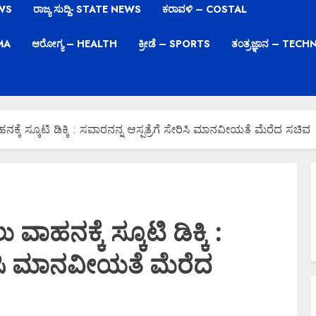
EWS
ರಾಜ್ಯ ಸುದ್ದಿ- STATE NEWS
ಕರಾವಳಿ – COSTAL
EMA
ಆರೋಗ್ಯ – HEALTH
ಕ್ರೀಡೆ – SPORTS
ತಂತ್ರಜ್ಞಾನ – TE
ೆ ಸ್ಕೂಟಿ ಡಿಕ್ಕಿ : ಸವಾರನನ್ನ ಆಸ್ಪತ್ರೆಗೆ ಸೇರಿಸಿ ಮಾನವೀಯತೆ ಮೆರೆದ ಸಚಿವ
ಹನಕ್ಕೆ ಸ್ಕೂಟಿ ಡಿಕ್ಕಿ :
ೇರಿಸಿ ಮಾನವೀಯತೆ ಮೆರೆದ