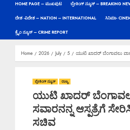
HOME PAGE – ಮುಖಪುಟ
ಬ್ರೇಕಿಂಗ್ ನ್ಯೂಸ್ – BREAKING N
ದೇಶ -ವಿದೇಶ – NATION – INTERNATIONAL
ಸಿನಿಮಾ- CIN
ಕ್ರೈಂ ನ್ಯೂಸ್ – CRIME REPORT
Home
2026
July
5
ಯುಟಿ ಖಾದರ್ ಬೆಂಗಾವಲು ವಾಹನಕ್ಕ
ಬ್ರೇಕಿಂಗ್ ನ್ಯೂಸ್
ರಾಜ್ಯ
ಯುಟಿ ಖಾದರ್ ಬೆಂಗಾವಲು ವಾ
ಸವಾರನನ್ನ ಆಸ್ಪತ್ರೆಗೆ ಸ
ಸಚಿವ