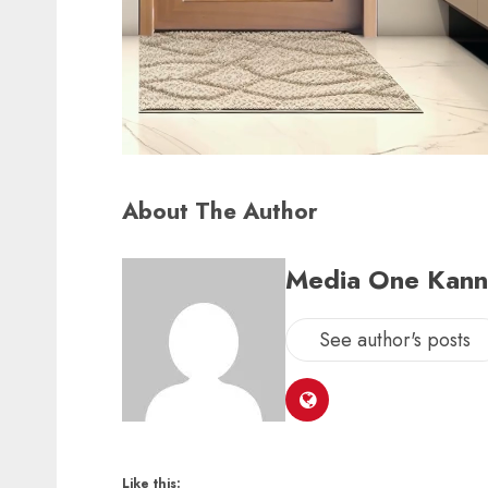
About The Author
Media One Kan
See author's posts
Like this: