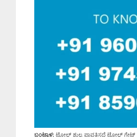
ಬಂಟ್ವಾಳ:
ಟೋಲ್ ಶುಲ್ಕ ಪಾವತಿಸದೆ ಟೋಲ್ ಗೇಟ್ ನ ಸ