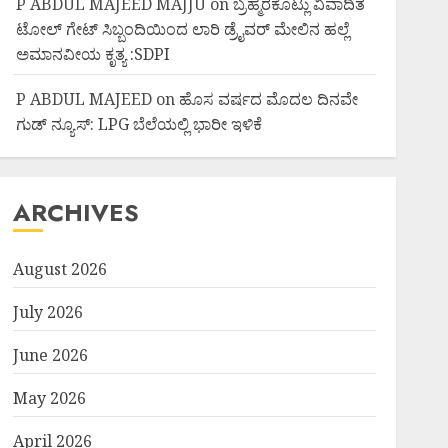
P ABDUL MAJEED MAJJU
on
ಬ್ರಹ್ಮರಕೊಟ್ಲು ವಿವಾದಿತ
ಟೋಲ್ ಗೇಟ್ ಸಿಬ್ಬಂದಿಯಿಂದ ಲಾರಿ ಡ್ರೈವರ್ ಮೇಲಿನ ಹಲ್ಲೆ
ಅಮಾನವೀಯ ಕೃತ್ಯ :SDPI
P ABDUL MAJEED
on
ಹೊಸ ವರ್ಷದ ಮೊದಲ ದಿನವೇ
ಗುಡ್ ನ್ಯೂಸ್: LPG ಬೆಲೆಯಲ್ಲಿ ಭಾರೀ ಇಳಿಕೆ
ARCHIVES
August 2026
July 2026
June 2026
May 2026
April 2026