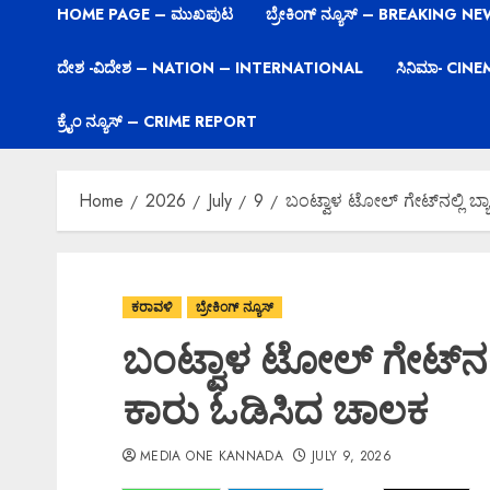
HOME PAGE – ಮುಖಪುಟ
ಬ್ರೇಕಿಂಗ್ ನ್ಯೂಸ್ – BREAKING N
ದೇಶ -ವಿದೇಶ – NATION – INTERNATIONAL
ಸಿನಿಮಾ- CIN
ಕ್ರೈಂ ನ್ಯೂಸ್ – CRIME REPORT
Home
2026
July
9
ಬಂಟ್ವಾಳ ಟೋಲ್ ಗೇಟ್‌ನಲ್ಲಿ ಬ
ಕರಾವಳಿ
ಬ್ರೇಕಿಂಗ್ ನ್ಯೂಸ್
ಬಂಟ್ವಾಳ ಟೋಲ್ ಗೇಟ್‌ನಲ್
ಕಾರು ಓಡಿಸಿದ ಚಾಲಕ
MEDIA ONE KANNADA
JULY 9, 2026