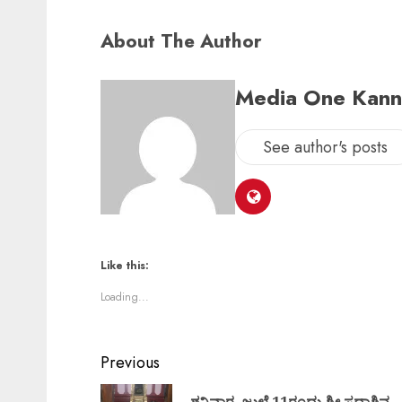
About The Author
Media One Kan
See author's posts
Like this:
Loading...
Previous