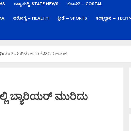
EWS
ರಾಜ್ಯ ಸುದ್ದಿ- STATE NEWS
ಕರಾವಳಿ – COSTAL
EMA
ಆರೋಗ್ಯ – HEALTH
ಕ್ರೀಡೆ – SPORTS
ತಂತ್ರಜ್ಞಾನ – TE
್ಯಾರಿಯರ್ ಮುರಿದು ಕಾರು ಓಡಿಸಿದ ಚಾಲಕ
ಲಿ ಬ್ಯಾರಿಯರ್ ಮುರಿದು