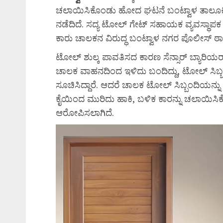
ಚಲಾಯಿಸಿಕೊಂಡು ಹೋದ ಘಟನೆ ಬಂಟ್ವಾಳ ತಾಲೂಕಿನ ಕಳ್
ನಡೆದಿದೆ. ಸದ್ಯ ಟೋಲ್ ಗೇಟ್ ಸಹಾಯಕ ವ್ಯವಸ್ಥಾ
ಕಾರು ಚಾಲಕನ ವಿರುದ್ಧ ಬಂಟ್ವಾಳ ನಗರ ಪೊಲೀಸ್ ಠಾಣ
ಟೋಲ್ ಶುಲ್ಕ ಪಾವತಿಸದ ಕಾರಣ ಸೆನ್ಸಾರ್ ಬ್ಯಾರಿಯರ್
ಚಾಲಕ ವಾಹನದಿಂದ ಇಳಿದು ಬಂದಿದ್ದು, ಟೋಲ್ ಸಿಬ್
ಸೂಚಿಸಿದ್ದಾರೆ. ಆದರೆ ಚಾಲಕ ಟೋಲ್ ಸಿಬ್ಬಂದಿಯನ್ನು ತಡೆ
ಕೈಯಿಂದ ಮುರಿದು ಹಾಕಿ, ಬಳಿಕ ಕಾರನ್ನು ಚಲಾಯಿಸಿಕೊ
ಆರೋಪಿಸಲಾಗಿದೆ.