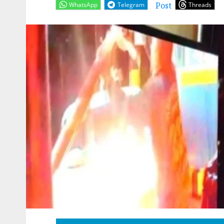
Post
WhatsApp
Telegram
Threads