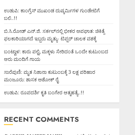
ಉಡುಪಿ: ಕಾಂಗ್ರೆಸ್ ಮುಖಂಡ ದುಷ್ಕರ್ಮಿಗಳ ಗುಂಡೇಟಿಗೆ
ಬಲಿ..!!
ಬಿ.ಸಿ.ರೋಡ್ ಎನ್.ಜಿ. ಸರ್ಕಲ್‌ನಲ್ಲಿ ಭೀಕರ ಅಪಘಾತ: ಚಿಕಿತ್ಸೆ
ಫಲಕಾರಿಯಾಗದೆ ಇಬ್ಬರು ಮೃತ್ಯು- ಟಿಪ್ಪರ್ ಚಾಲಕ ವಶಕ್ಕೆ
ಬಂಟ್ವಾಳ: ಕಾರು ಪಲ್ಟಿ, ಮಕ್ಕಳು ಸೇರಿದಂತೆ ಒಂದೇ ಕುಟುಂಬದ
ಆರು ಮಂದಿಗೆ ಗಾಯ
ಸಾರೆಪುಣಿ: ಮೃತ ನಿಶಾನಾ ಕುಟುಂಬಕ್ಕೆ 3 ಲಕ್ಷ ಪರಿಹಾರ
ಮಂಜೂರು: ಶಾಸಕ ಅಶೋಕ್ ರೈ
ಉಡುಪಿ: ರೂಪದರ್ಶಿ ಕೃತಿ ಬಂಗೇರ ಆತ್ಮಹತ್ಯೆ..!!
RECENT COMMENTS