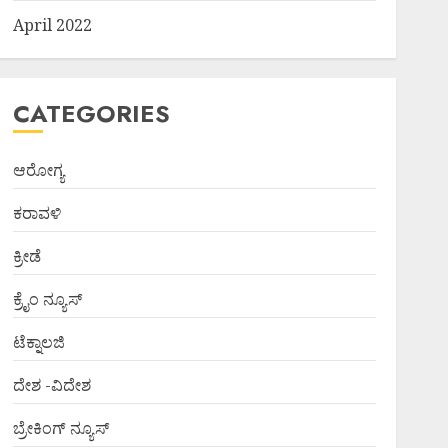
April 2022
CATEGORIES
ಆರೋಗ್ಯ
ಕರಾವಳಿ
ಕ್ರೀಡೆ
ಕ್ರೈಂ ನ್ಯೂಸ್
ಟೆಕ್ನಾಲಜಿ
ದೇಶ -ವಿದೇಶ
ಬ್ರೇಕಿಂಗ್ ನ್ಯೂಸ್