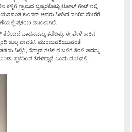
ಳಿಗೆ ಗ್ರಾಮದ ಬ್ರಹ್ಮರಕೊಟ್ಲು ಟೋಲ್ ಗೇಟ್ ನಲ್ಲಿ
ಪಕ ಯಶವಂತ ಕುಂದರ್ ಅವರು ನೀಡಿದ ದೂರಿನ ಮೇರೆಗೆ
ೆಯಲ್ಲಿ ಪ್ರಕರಣ ದಾಖಲಾಗಿದೆ.
 ತೆರೆಯದೆ ವಾಹನವನ್ನು ತಡೆದಿತ್ತು. ಈ ವೇಳೆ ಕಾರಿನ
ಬಂದಿ ಶುಲ್ಕ ಪಾವತಿಸಿ ಮುಂದುವರಿಯುವಂತೆ
ದು ನಿಲ್ಲಿಸಿ, ಸೆನ್ಸಾರ್ ಗೇಟ್ ನ ಬಳಿಗೆ ತೆರಳಿ ಅದನ್ನು
ಂಡು ಸ್ಥಳದಿಂದ ತೆರಳಿದ್ದಾನೆ ಎಂದು ದೂರಿನಲ್ಲಿ