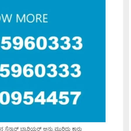
ೆನ್ಸಾರ್ ಬ್ಯಾರಿಯರ್ ಅನ್ನು ಮುರಿದು ಕಾರು