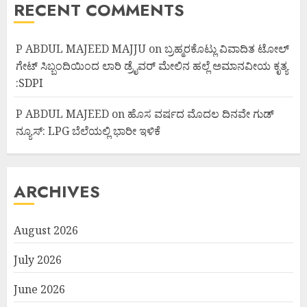
RECENT COMMENTS
P ABDUL MAJEED MAJJU
on
ಬ್ರಹ್ಮರಕೊಟ್ಲು ವಿವಾದಿತ ಟೋಲ್
ಗೇಟ್ ಸಿಬ್ಬಂದಿಯಿಂದ ಲಾರಿ ಡ್ರೈವರ್ ಮೇಲಿನ ಹಲ್ಲೆ ಅಮಾನವೀಯ ಕೃತ್ಯ
:SDPI
P ABDUL MAJEED
on
ಹೊಸ ವರ್ಷದ ಮೊದಲ ದಿನವೇ ಗುಡ್
ನ್ಯೂಸ್: LPG ಬೆಲೆಯಲ್ಲಿ ಭಾರೀ ಇಳಿಕೆ
ARCHIVES
August 2026
July 2026
June 2026