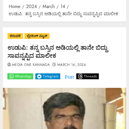
Home
2024
March
14
ಉಡುಪಿ: ತನ್ನ ಬಸ್ಸಿನ ಅಡಿಯಲ್ಲಿ ತಾನೇ ಬಿದ್ದು ಸಾವನ್ನಪ್ಪಿದ ಮಾಲೀಕ
ಕರಾವಳಿ
ಬ್ರೇಕಿಂಗ್ ನ್ಯೂಸ್
ಉಡುಪಿ: ತನ್ನ ಬಸ್ಸಿನ ಅಡಿಯಲ್ಲಿ ತಾನೇ ಬಿದ್ದು
ಸಾವನ್ನಪ್ಪಿದ ಮಾಲೀಕ
MEDIA ONE KANNADA
MARCH 14, 2024
Post
WhatsApp
Telegram
Threads