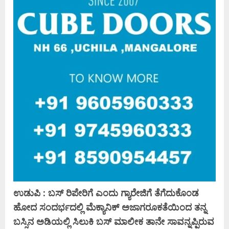
ಉ
ಡುಪಿ : ಬಸ್ ರಿಪೇರಿಗೆ ಎಂದು ಗ್ಯಾರೇಜಿಗೆ ತೆಗೆದುಕೊಂಡ
ಹೋದ ಸಂದರ್ಭದಲ್ಲಿ ಮೆಕ್ಯಾನಿಕ್ ಅಜಾಗರೂಕತೆಯಿಂದ ತನ್ನ
ಬಸ್ಸಿನ ಅಡಿಯಲ್ಲಿ ಸಿಲುಕಿ ಬಸ್ ಮಾಲೀಕ ತಾನೇ ಸಾವನ್ನಪ್ಪಿರುವ