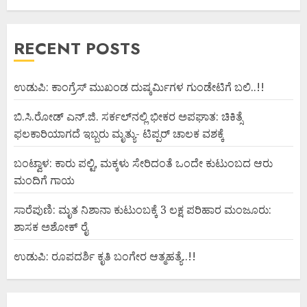
RECENT POSTS
ಉಡುಪಿ: ಕಾಂಗ್ರೆಸ್ ಮುಖಂಡ ದುಷ್ಕರ್ಮಿಗಳ ಗುಂಡೇಟಿಗೆ ಬಲಿ..!!
ಬಿ.ಸಿ.ರೋಡ್ ಎನ್.ಜಿ. ಸರ್ಕಲ್‌ನಲ್ಲಿ ಭೀಕರ ಅಪಘಾತ: ಚಿಕಿತ್ಸೆ
ಫಲಕಾರಿಯಾಗದೆ ಇಬ್ಬರು ಮೃತ್ಯು- ಟಿಪ್ಪರ್ ಚಾಲಕ ವಶಕ್ಕೆ
ಬಂಟ್ವಾಳ: ಕಾರು ಪಲ್ಟಿ, ಮಕ್ಕಳು ಸೇರಿದಂತೆ ಒಂದೇ ಕುಟುಂಬದ ಆರು
ಮಂದಿಗೆ ಗಾಯ
ಸಾರೆಪುಣಿ: ಮೃತ ನಿಶಾನಾ ಕುಟುಂಬಕ್ಕೆ 3 ಲಕ್ಷ ಪರಿಹಾರ ಮಂಜೂರು:
ಶಾಸಕ ಅಶೋಕ್ ರೈ
ಉಡುಪಿ: ರೂಪದರ್ಶಿ ಕೃತಿ ಬಂಗೇರ ಆತ್ಮಹತ್ಯೆ..!!