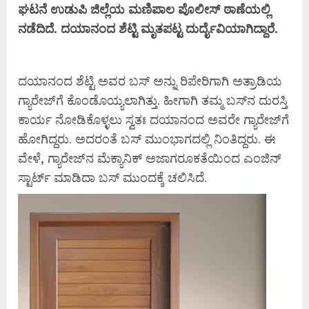
ಘಟನೆ ಉಡುಪಿ ಜಿಲ್ಲೆಯ ಮಣಿಪಾಲ ಪೊಲೀಸ್ ಠಾಣೆಯಲ್ಲಿ
ನಡೆದಿದೆ. ದಯಾನಂದ ಶೆಟ್ಟಿ ಮೃತಪಟ್ಟ ದುರ್ದೈವಿಯಾಗಿದ್ದಾರೆ.
ದಯಾನಂದ ಶೆಟ್ಟಿ ಅವರ ಬಸ್ ಅನ್ನು ರಿಪೇರಿಗಾಗಿ ಅತ್ರಾಡಿಯ
ಗ್ಯಾರೇಜ್​ಗೆ ಕೊಂಡೊಯ್ಯಲಾಗಿತ್ತು. ಹೀಗಾಗಿ ತಮ್ಮ ಬಸ್​ನ ದುರಸ್ತಿ
ಕಾರ್ಯ ನೋಡಿಕೊಳ್ಳಲು ಸ್ವತಃ ದಯಾನಂದ ಅವರೇ ಗ್ಯಾರೇಜ್​ಗೆ
ಹೋಗಿದ್ದರು. ಅದರಂತೆ ಬಸ್ ಮುಂಭಾಗದಲ್ಲಿ ನಿಂತಿದ್ದರು. ಈ
ವೇಳೆ, ಗ್ಯಾರೇಜ್​ನ ಮೆಕ್ಯಾನಿಕ್ ಅಜಾಗರೂಕತೆಯಿಂದ ಎಂಜಿನ್
ಸ್ಟಾರ್ಟ್ ಮಾಡಿದಾ ಬಸ್ ಮುಂದಕ್ಕೆ ಚಲಿಸಿದೆ.