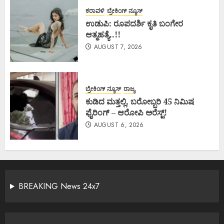
ಕರಾವಳಿ
ಬ್ರೇಕಿಂಗ್ ನ್ಯೂಸ್
ಉಡುಪಿ: ರೂಪದರ್ಶಿ ಕೃತಿ ಬಂಗೇರ
ಆತ್ಮಹತ್ಯೆ..!!
AUGUST 7, 2026
ಬ್ರೇಕಿಂಗ್ ನ್ಯೂಸ್
ರಾಜ್ಯ
ಕುಡಿದ ಮತ್ತಲ್ಲಿ, ಬರೋಬ್ಬರಿ 45 ನಿಮಿಷ
ಫೈರಿಂಗ್ – ಆರೋಪಿ ಅರೆಸ್ಟ್!
AUGUST 6, 2026
BREAKING News 24x7