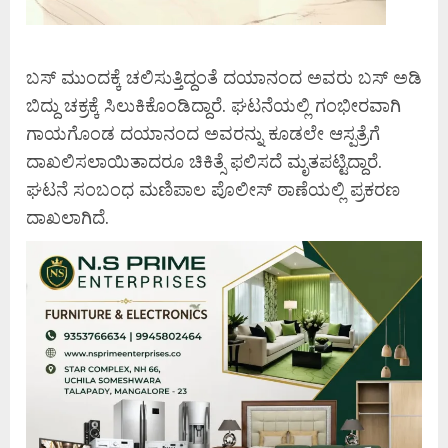
ಬಸ್ ಮುಂದಕ್ಕೆ ಚಲಿಸುತ್ತಿದ್ದಂತೆ ದಯಾನಂದ ಅವರು ಬಸ್ ಅಡಿ
ಬಿದ್ದು ಚಕ್ರಕ್ಕೆ ಸಿಲುಕಿಕೊಂಡಿದ್ದಾರೆ. ಘಟನೆಯಲ್ಲಿ ಗಂಭೀರವಾಗಿ
ಗಾಯಗೊಂಡ ದಯಾನಂದ ಅವರನ್ನು ಕೂಡಲೇ ಆಸ್ಪತ್ರೆಗೆ
ದಾಖಲಿಸಲಾಯಿತಾದರೂ ಚಿಕಿತ್ಸೆ ಫಲಿಸದೆ ಮೃತಪಟ್ಟಿದ್ದಾರೆ.
ಘಟನೆ ಸಂಬಂಧ ಮಣಿಪಾಲ ಪೊಲೀಸ್ ಠಾಣೆಯಲ್ಲಿ ಪ್ರಕರಣ
ದಾಖಲಾಗಿದೆ.