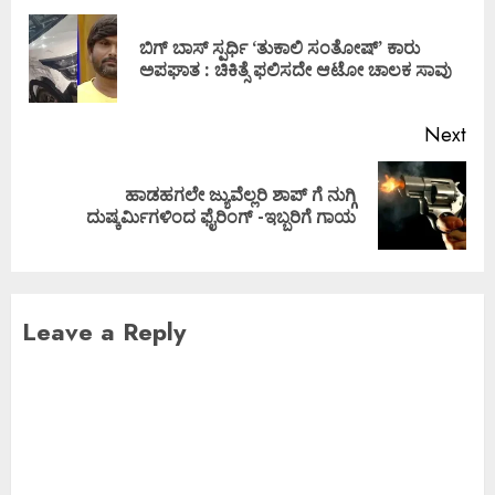
ಬಿಗ್ ಬಾಸ್ ಸ್ಪರ್ಧಿ ‘ತುಕಾಲಿ ಸಂತೋಷ್’ ಕಾರು
ಅಪಘಾತ : ಚಿಕಿತ್ಸೆ ಫಲಿಸದೇ ಆಟೋ ಚಾಲಕ ಸಾವು
Next
ಹಾಡಹಗಲೇ ಜ್ಯುವೆಲ್ಲರಿ ಶಾಪ್ ಗೆ ನುಗ್ಗಿ
ದುಷ್ಕರ್ಮಿಗಳಿಂದ ಫೈರಿಂಗ್ -ಇಬ್ಬರಿಗೆ ಗಾಯ
Leave a Reply