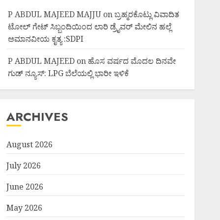
P ABDUL MAJEED MAJJU
on
ಬ್ರಹ್ಮರಕೊಟ್ಲು ವಿವಾದಿತ
ಟೋಲ್ ಗೇಟ್ ಸಿಬ್ಬಂದಿಯಿಂದ ಲಾರಿ ಡ್ರೈವರ್ ಮೇಲಿನ ಹಲ್ಲೆ
ಅಮಾನವೀಯ ಕೃತ್ಯ :SDPI
P ABDUL MAJEED
on
ಹೊಸ ವರ್ಷದ ಮೊದಲ ದಿನವೇ
ಗುಡ್ ನ್ಯೂಸ್: LPG ಬೆಲೆಯಲ್ಲಿ ಭಾರೀ ಇಳಿಕೆ
ARCHIVES
August 2026
July 2026
June 2026
May 2026