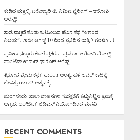
ಕುಡಿದ ಮತ್ತಲ್ಲಿ, ಬರೋಬ್ಬರಿ 45 ನಿಮಿಷ ಫೈರಿಂಗ್ – ಆರೋಪಿ
ಅರೆಸ್ಟ್!
ಶುರುವಾಗ್ತಿದೆ ಕೂಡು ಕುಟುಂಬದ ಹೊಸ ಕಥೆ “ಆನಂದ
ನಿಲಯ”…ಇದೇ ಆಗಸ್ಟ್ 10 ರಿಂದ ಪ್ರತಿದಿನ ರಾತ್ರಿ 7 ಗಂಟೆಗೆ…!
ಪ್ರವೀಣ ನೆಟ್ಟಾರು ಕೊಲೆ ಪ್ರಕರಣ: ಪ್ರಮುಖ ಆರೋಪಿ ಮೋಸ್ಟ್
ವಾಂಟೆಡ್ ಉಮರ್ ಫಾರೂಕ್ ಅರೆಸ್ಟ್
ತ್ರಿಕೋನ ಪ್ರೇಮ ಕಥೆಗೆ ದುರಂತ ಅಂತ್ಯ: ಹಳೆ ಲವರ್ ಕಾಟಕ್ಕೆ
ಬೇಸತ್ತು ಯುವತಿ ಆತ್ಮಹತ್ಯೆ!
ಮಂಗಳೂರು: ಶಾಲಾ ವಾಹನಗಳ ಸುರಕ್ಷತೆಗೆ ಕಟ್ಟುನಿಟ್ಟಿನ ಕ್ರಮಕ್ಕೆ
ಆಗ್ರಹ: ಆರ್‌ಟಿಒಗೆ ಜೆಡಿಎಸ್ ನಿಯೋಗದಿಂದ ಮನವಿ
RECENT COMMENTS