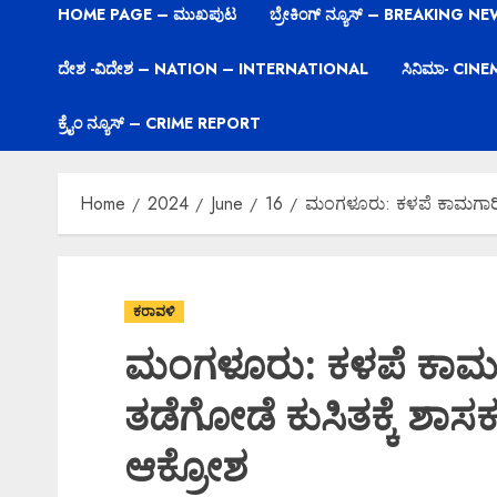
HOME PAGE – ಮುಖಪುಟ
ಬ್ರೇಕಿಂಗ್ ನ್ಯೂಸ್ – BREAKING N
ದೇಶ -ವಿದೇಶ – NATION – INTERNATIONAL
ಸಿನಿಮಾ- CIN
ಕ್ರೈಂ ನ್ಯೂಸ್ – CRIME REPORT
Home
2024
June
16
ಮಂಗಳೂರು: ಕಳಪೆ ಕಾಮಗಾರಿ,
ಕರಾವಳಿ
ಮಂಗಳೂರು: ಕಳಪೆ ಕಾಮಗ
ತಡೆಗೋಡೆ ಕುಸಿತಕ್ಕೆ ಶಾ
ಆಕ್ರೋಶ