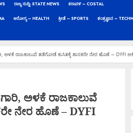
EWS
ರಾಜ್ಯ ಸುದ್ದಿ- STATE NEWS
ಕರಾವಳಿ – COSTAL
EMA
ಆರೋಗ್ಯ – HEALTH
ಕ್ರೀಡೆ – SPORTS
ತಂತ್ರಜ್ಞಾನ – TE
 ಅಳಕೆ ರಾಜಕಾಲುವೆ ತಡೆಗೋಡೆ ಕುಸಿತಕ್ಕೆ ಶಾಸಕರೇ ನೇರ ಹೊಣೆ – DYFI ಆ
ಾರಿ, ಅಳಕೆ ರಾಜಕಾಲುವೆ
ಸಕರೇ ನೇರ ಹೊಣೆ – DYFI