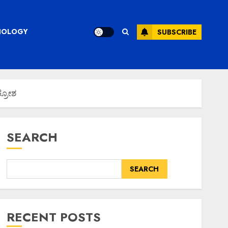
CHNOLOGY
SUBSCRIBE
ಕ್ರೋಶ
SEARCH
SEARCH
RECENT POSTS