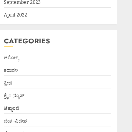
September 2023
April 2022
CATEGORIES
ಆರೋಗ್ಯ
ಕರಾವಳಿ
ಕ್ರೀಡೆ
ಕ್ರೈಂ ನ್ಯೂಸ್
ಟೆಕ್ನಾಲಜಿ
ದೇಶ -ವಿದೇಶ