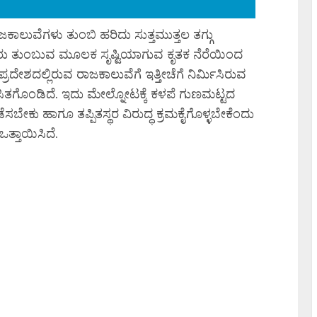
ುವೆಗಳು ತುಂಬಿ ಹರಿದು ಸುತ್ತಮುತ್ತಲ ತಗ್ಗು
ರು ತುಂಬುವ ಮೂಲಕ ಸೃಷ್ಟಿಯಾಗುವ ಕೃತಕ ನೆರೆಯಿಂದ
ರದೇಶದಲ್ಲಿರುವ ರಾಜಕಾಲುವೆಗೆ ಇತ್ತೀಚೆಗೆ ನಿರ್ಮಿಸಿರುವ
ಿತಗೊಂಡಿದೆ. ಇದು ಮೇಲ್ನೋಟಕ್ಕೆ ಕಳಪೆ ಗುಣಮಟ್ಟದ
ಸಬೇಕು ಹಾಗೂ ತಪ್ಪಿತಸ್ಥರ ವಿರುದ್ಧ ಕ್ರಮಕೈಗೊಳ್ಳಬೇಕೆಂದು
್ತಾಯಿಸಿದೆ.