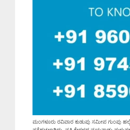
ಮಂಗಳೂರು ರವಿವಾರ ಕುಡುಪು ಸಮೀಪ ಗುಂಪು ಹಲ್ಲೆಗೊಳ
ಪತ್ತೆಹಚ್ಚಲಾಗಿದ್ದು, ವ್ಯಕ್ತಿ ಕೇರಳದ ವಯನಾಡು ಪುಳುಪ