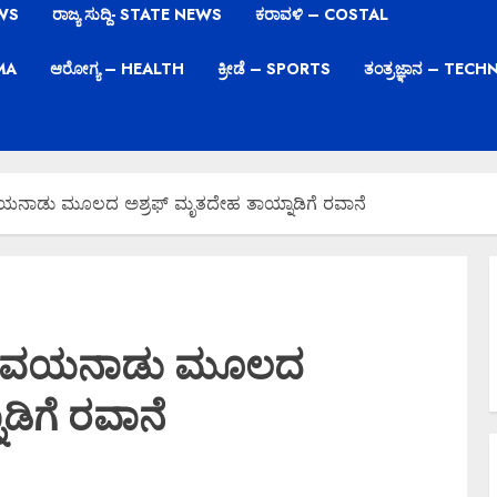
EWS
ರಾಜ್ಯ ಸುದ್ದಿ- STATE NEWS
ಕರಾವಳಿ – COSTAL
EMA
ಆರೋಗ್ಯ – HEALTH
ಕ್ರೀಡೆ – SPORTS
ತಂತ್ರಜ್ಞಾನ – TE
ವಯನಾಡು ಮೂಲದ ಅಶ್ರಫ್ ಮೃತದೇಹ ತಾಯ್ನಾಡಿಗೆ ರವಾನೆ
ಯೆ,ವಯನಾಡು ಮೂಲದ
ಡಿಗೆ ರವಾನೆ