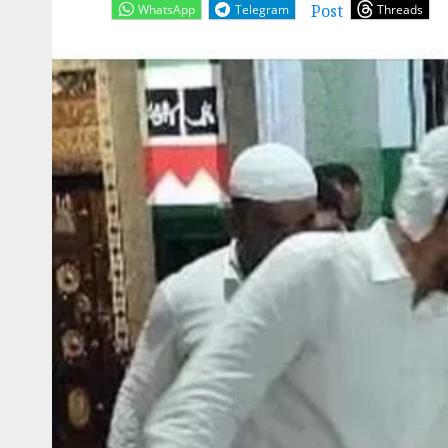
Post
WhatsApp
Telegram
Threads