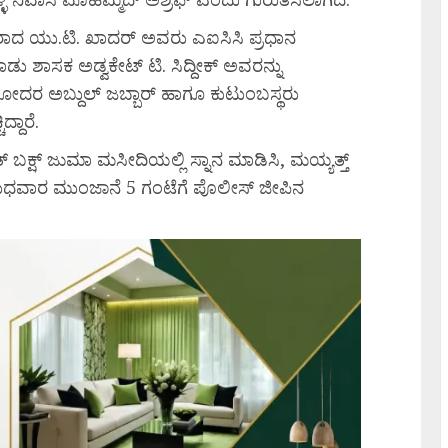
ಷರಾದ ಯು.ಟಿ. ಖಾದರ್ ಅವರು ಎಐಸಿಸಿ ಪ್ರಧಾನ
 ಶಾಸಕ ಅಡ್ವಕೇಟ್ ಟಿ. ಸಿದ್ದೀಕ್ ಅವರನ್ನು
ತನ ಸಹೋದರ ಅಬ್ದುಲ್ ಜಬ್ಬಾರ್ ಹಾಗೂ ಕುಟುಂಬಸ್ಥರು
್ದಾರೆ.
್ಷ್ ಜುಮಾ ಮಸೀದಿಯಲ್ಲಿ ಸ್ನಾನ ಮಾಡಿಸಿ, ಮಯ್ಯತ್ತ್
ಬುಧವಾರ ಮುಂಜಾನೆ 5 ಗಂಟೆಗೆ ಪೊಲೀಸ್ ಜೀಪಿನ