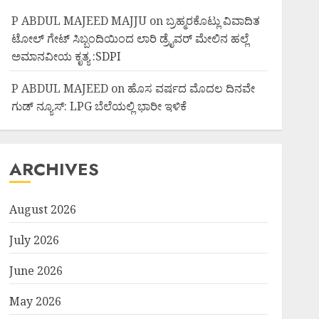
P ABDUL MAJEED MAJJU
on
ಬ್ರಹ್ಮರಕೊಟ್ಲು ವಿವಾದಿತ
ಟೋಲ್ ಗೇಟ್ ಸಿಬ್ಬಂದಿಯಿಂದ ಲಾರಿ ಡ್ರೈವರ್ ಮೇಲಿನ ಹಲ್ಲೆ
ಅಮಾನವೀಯ ಕೃತ್ಯ :SDPI
P ABDUL MAJEED
on
ಹೊಸ ವರ್ಷದ ಮೊದಲ ದಿನವೇ
ಗುಡ್ ನ್ಯೂಸ್: LPG ಬೆಲೆಯಲ್ಲಿ ಭಾರೀ ಇಳಿಕೆ
ARCHIVES
August 2026
July 2026
June 2026
May 2026