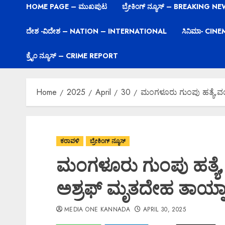
HOME PAGE – ಮುಖಪುಟ
ಬ್ರೇಕಿಂಗ್ ನ್ಯೂಸ್ – BREAKING N
ದೇಶ -ವಿದೇಶ – NATION – INTERNATIONAL
ಸಿನಿಮಾ- CIN
ಕ್ರೈಂ ನ್ಯೂಸ್ – CRIME REPORT
Home
2025
April
30
ಮಂಗಳೂರು ಗುಂಪು ಹತ್ಯೆ,
ಕರಾವಳಿ
ಬ್ರೇಕಿಂಗ್ ನ್ಯೂಸ್
ಮಂಗಳೂರು ಗುಂಪು ಹತ್
ಅಶ್ರಫ್ ಮೃತದೇಹ ತಾಯ್ನಾ
MEDIA ONE KANNADA
APRIL 30, 2025