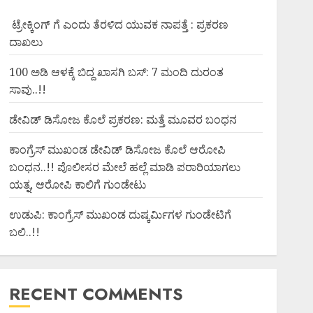
ಟ್ರೇಕ್ಕಿಂಗ್ ಗೆ ಎಂದು ತೆರಳಿದ ಯುವಕ ನಾಪತ್ತೆ : ಪ್ರಕರಣ
ದಾಖಲು
100 ಅಡಿ ಆಳಕ್ಕೆ ಬಿದ್ದ ಖಾಸಗಿ ಬಸ್: 7 ಮಂದಿ ದುರಂತ
ಸಾವು..!!
ಡೇವಿಡ್ ಡಿಸೋಜ ಕೊಲೆ ಪ್ರಕರಣ: ಮತ್ತೆ ಮೂವರ ಬಂಧನ
ಕಾಂಗ್ರೆಸ್ ಮುಖಂಡ ಡೇವಿಡ್ ಡಿಸೋಜ ಕೊಲೆ ಆರೋಪಿ
ಬಂಧನ..!! ಪೊಲೀಸರ ಮೇಲೆ ಹಲ್ಲೆ ಮಾಡಿ ಪರಾರಿಯಾಗಲು
ಯತ್ನ, ಆರೋಪಿ ಕಾಲಿಗೆ ಗುಂಡೇಟು
ಉಡುಪಿ: ಕಾಂಗ್ರೆಸ್ ಮುಖಂಡ ದುಷ್ಕರ್ಮಿಗಳ ಗುಂಡೇಟಿಗೆ
ಬಲಿ..!!
RECENT COMMENTS