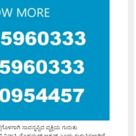
ಗಾಗಿ ಸಾವನ್ನಪ್ಪಿದ ವ್ಯಕ್ತಿಯ ಗುರುತು
ಳ್ಳಿ ನಿವಾಸಿ ಮೊಹಮ್ಮದ್ ಅಶ್ರಫ್ ಎಂದು ಗುರುತಿಸಲಾಗಿದೆ.