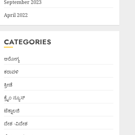
September 2023
April 2022
CATEGORIES
ಆರೋಗ್ಯ
ಕರಾವಳಿ
ಕ್ರೀಡೆ
ಕ್ರೈಂ ನ್ಯೂಸ್
ಟೆಕ್ನಾಲಜಿ
ದೇಶ -ವಿದೇಶ